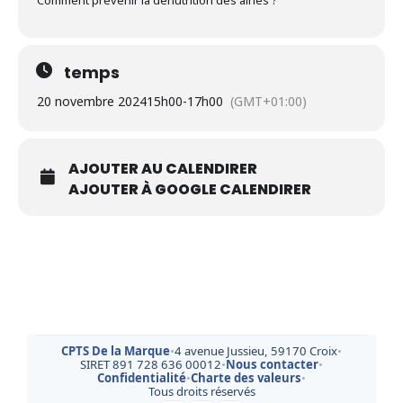
Comment prévenir la dénutrition des ainés ?
temps
20 novembre 2024
15h00
-
17h00
(GMT+01:00)
AJOUTER AU CALENDIRER
AJOUTER À GOOGLE CALENDIRER
CPTS De la Marque
•
4 avenue Jussieu, 59170 Croix
•
SIRET 891 728 636 00012
•
Nous contacter
•
Confidentialité
•
Charte des valeurs
•
Tous droits réservés