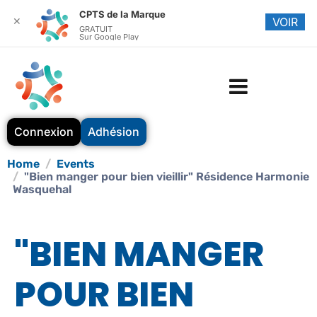
CPTS de la Marque
✕
VOIR
GRATUIT
Sur Google Play
Connexion
Adhésion
Home
Events
"Bien manger pour bien vieillir" Résidence Harmonie
Wasquehal
"BIEN MANGER
POUR BIEN