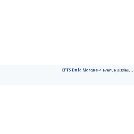
CPTS De la Marque
•
4 avenue Jussieu, 