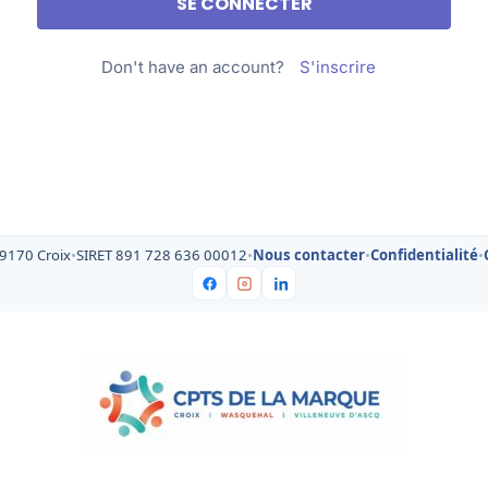
Don't have an account?
S'inscrire
59170 Croix
•
SIRET 891 728 636 00012
•
Nous contacter
•
Confidentialité
•