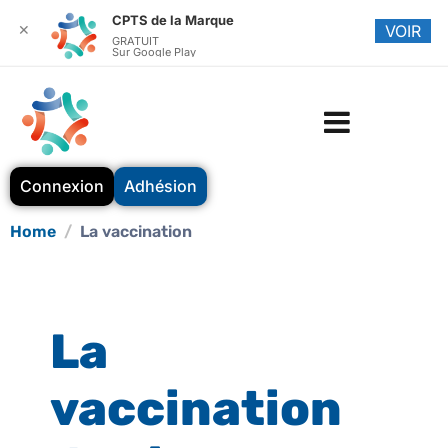
CPTS de la Marque
✕
VOIR
GRATUIT
Sur Google Play
Connexion
Adhésion
Home
La vaccination
La
vaccination