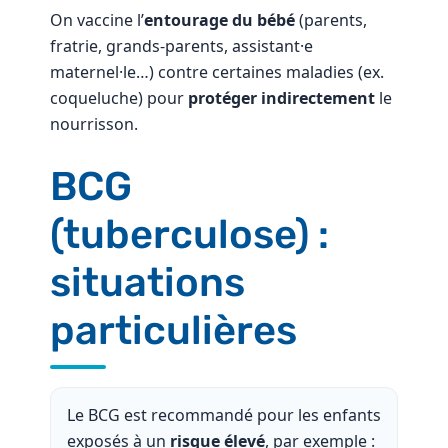
On vaccine l’
entourage du bébé
(parents,
fratrie, grands-parents, assistant·e
maternel·le…) contre certaines maladies (ex.
coqueluche) pour
protéger indirectement
le
nourrisson.
BCG
(tuberculose) :
situations
particulières
Le BCG est recommandé pour les enfants
exposés à un
risque élevé
, par exemple :