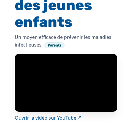
des jeunes
enfants
Un moyen efficace de prévenir les maladies
infectieuses
Parents
Ouvrir la vidéo sur YouTube ↗