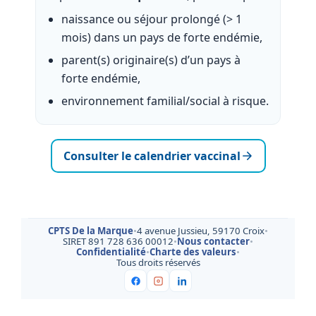
naissance ou séjour prolongé (> 1
mois) dans un pays de forte endémie,
parent(s) originaire(s) d’un pays à
forte endémie,
environnement familial/social à risque.
Consulter le calendrier vaccinal
CPTS De la Marque
•
4 avenue Jussieu, 59170 Croix
•
SIRET 891 728 636 00012
•
Nous contacter
•
Confidentialité
•
Charte des valeurs
•
Tous droits réservés