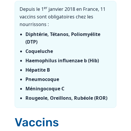
er
Depuis le 1
janvier 2018 en France, 11
vaccins sont obligatoires chez les
nourrissons :
Diphtérie, Tétanos, Poliomyélite
(DTP)
Coqueluche
Haemophilus influenzae b (Hib)
Hépatite B
Pneumocoque
Méningocoque C
Rougeole, Oreillons, Rubéole (ROR)
Vaccins