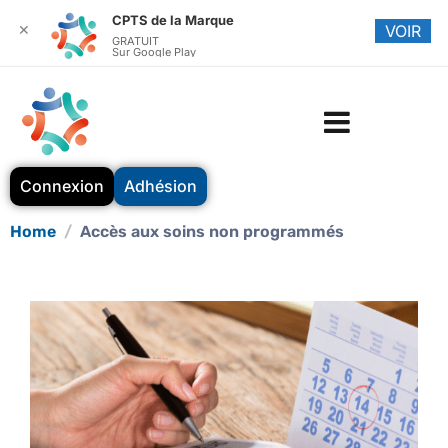
CPTS de la Marque
✕
VOIR
GRATUIT
Sur Google Play
Connexion
Adhésion
Home
Accès aux soins non programmés