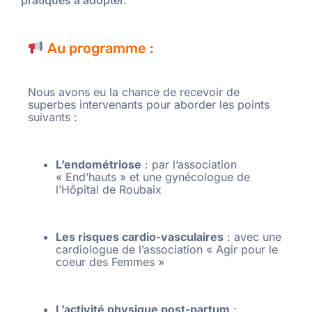
pratiques à adopter.
Au programme :
Nous avons eu la chance de recevoir de
superbes intervenants pour aborder les points
suivants :
L’endométriose
: par l’association
« End’hauts » et une gynécologue de
l’Hôpital de Roubaix
Les risques cardio-vasculaires
: avec une
cardiologue de l’association « Agir pour le
coeur des Femmes »
L’activité physique post-partum
: