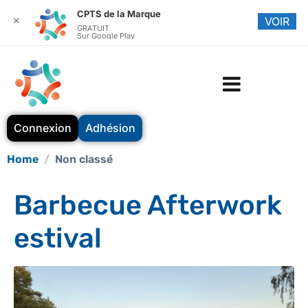
CPTS de la Marque
✕
VOIR
GRATUIT
Sur Google Play
Connexion
Adhésion
Home
Non classé
Barbecue Afterwork
estival