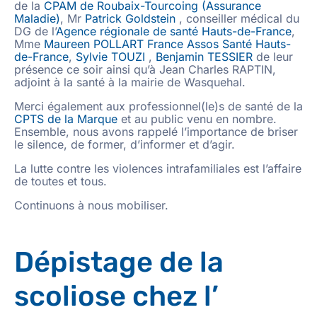
de la
CPAM de Roubaix-Tourcoing (Assurance
Maladie)
, Mr
Patrick Goldstein
, conseiller médical du
DG de l’
Agence régionale de santé Hauts-de-France
,
Mme
Maureen POLLART
France Assos Santé Hauts-
de-France
,
Sylvie TOUZI
,
Benjamin TESSIER
de leur
présence ce soir ainsi qu’à Jean Charles RAPTIN,
adjoint à la santé à la mairie de Wasquehal.
Merci également aux professionnel(le)s de santé de la
CPTS de la Marque
et au public venu en nombre.
Ensemble, nous avons rappelé l’importance de briser
le silence, de former, d’informer et d’agir.
La lutte contre les violences intrafamiliales est l’affaire
de toutes et tous.
Continuons à nous mobiliser.
Dépistage de la
scoliose chez l’