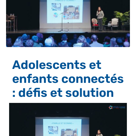
Adolescents et
enfants connectés
: défis et solution