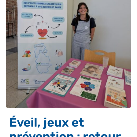
Éveil, jeux et
prévention : retour