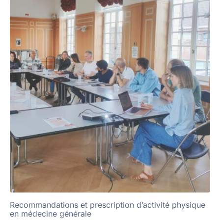
Recommandations et prescription d’activité physique
en médecine générale