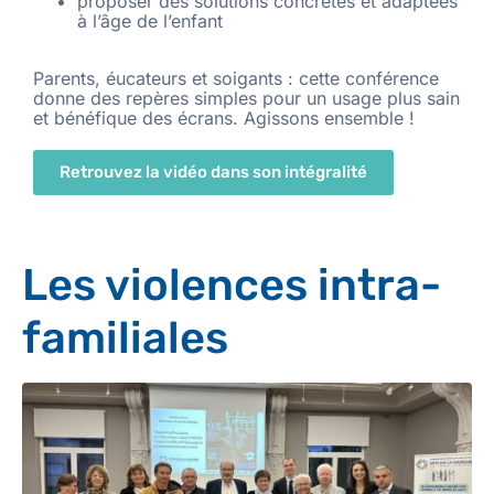
proposer des solutions concrètes et adaptées
à l’âge de l’enfant
Parents, éucateurs et soigants : cette conférence
donne des repères simples pour un usage plus sain
et bénéfique des écrans. Agissons ensemble !
Retrouvez la vidéo dans son intégralité
Les violences intra-
familiales