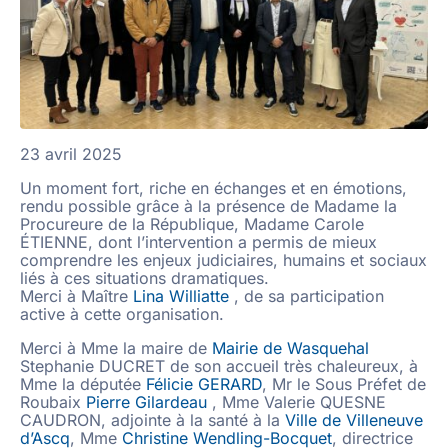
23 avril 2025
Un moment fort, riche en échanges et en émotions,
rendu possible grâce à la présence de Madame la
Procureure de la République, Madame Carole
ÉTIENNE, dont l’intervention a permis de mieux
comprendre les enjeux judiciaires, humains et sociaux
liés à ces situations dramatiques.
Merci à Maître
Lina Williatte
, de sa participation
active à cette organisation.
Merci à Mme la maire de
Mairie de Wasquehal
Stephanie DUCRET de son accueil très chaleureux, à
Mme la députée
Félicie GERARD
, Mr le Sous Préfet de
Roubaix
Pierre Gilardeau
, Mme Valerie QUESNE
CAUDRON, adjointe à la santé à la
Ville de Villeneuve
d’Ascq
, Mme
Christine Wendling-Bocquet
, directrice