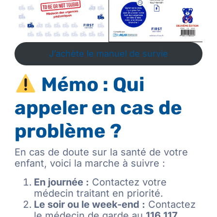
J’achète le manuel de survie
Mémo : Qui
appeler en cas de
problème ?
En cas de doute sur la santé de votre
enfant, voici la marche à suivre :
En journée :
Contactez votre
médecin traitant en priorité.
Le soir ou le week-end :
Contactez
le médecin de garde au
116 117
.