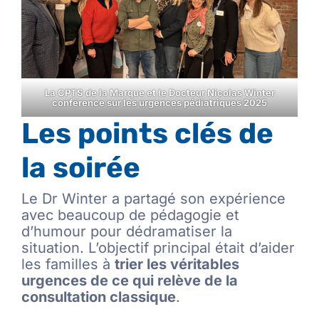
La CPTS de la Marque et le Docteur Nicolas Winter
conférence sur les urgences pédiatriques 2025
Les points clés de
la soirée
Le Dr Winter a partagé son expérience
avec beaucoup de pédagogie et
d’humour pour dédramatiser la
situation. L’objectif principal était d’aider
les familles à
trier les véritables
urgences de ce qui relève de la
consultation classique
.