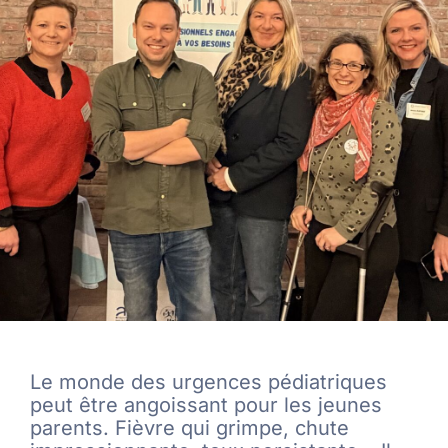
Le monde des urgences pédiatriques
peut être angoissant pour les jeunes
parents. Fièvre qui grimpe, chute