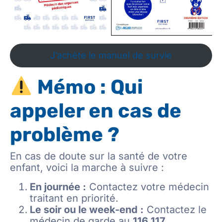
J’achète le manuel de survie
Mémo : Qui
appeler en cas de
problème ?
En cas de doute sur la santé de votre
enfant, voici la marche à suivre :
En journée :
Contactez votre médecin
traitant en priorité.
Le soir ou le week-end :
Contactez le
médecin de garde au
116 117
.