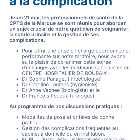
à la complication
Jeudi 21 mai, les professionnels de santé de la
CPTS de la Marque se sont réunis pour aborder
un sujet crucial de notre quotidien de soignants :
la sonde urinaire et la gestion de ses
complications.
Pour offrir une prise en charge coordonnée et
performante sur notre territoire, nous avons
eu le plaisir de co-animer cette soirée
d’échanges avec les médecins spécialistes du
CENTRE HOSPITALIER DE ROUBAIX :
Dr Sophie Panaget (infectiologue)
Dr Caroline Laurans (hygiéniste)
Dr Anne Vachee (biologiste) et le
Dr François Pecoux (urologue)
Au programme de nos discussions pratiques :
Modalités de pose et critères de bonne
pratique.
Gestion des complications fréquentes au
cabinet à domicile ou en institution.
ECBU : Quand est-il vraiment nécessaire de