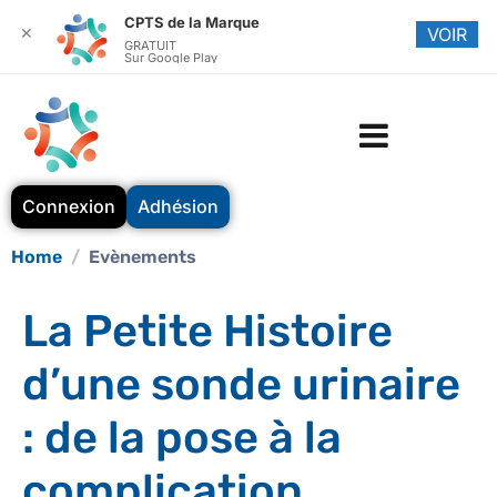
CPTS de la Marque
✕
VOIR
GRATUIT
Sur Google Play
Connexion
Adhésion
Home
Evènements
La Petite Histoire
d’une sonde urinaire
: de la pose à la
complication