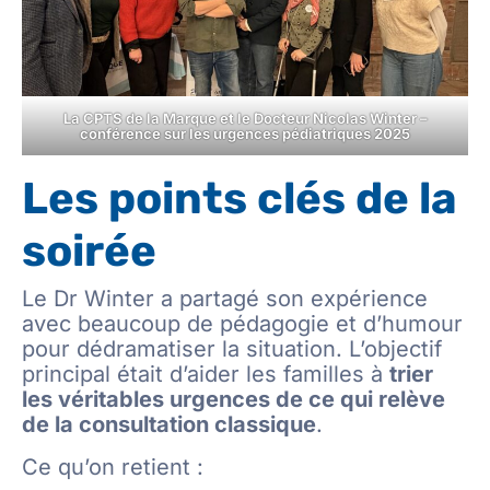
La CPTS de la Marque et le Docteur Nicolas Winter –
conférence sur les urgences pédiatriques 2025
Les points clés de la
soirée
Le Dr Winter a partagé son expérience
avec beaucoup de pédagogie et d’humour
pour dédramatiser la situation. L’objectif
principal était d’aider les familles à
trier
les véritables urgences de ce qui relève
de la consultation classique
.
Ce qu’on retient :