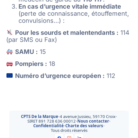
En cas d’urgence vitale immédiate
(perte de connaissance, étouffement,
convulsions…) :
Pour les sourds et malentendants :
114
(par SMS ou Fax)
SAMU :
15
Pompiers :
18
Numéro d’urgence européen :
112
CPTS De la Marque
•
4 avenue Jussieu, 59170 Croix
•
SIRET 891 728 636 00012
•
Nous contacter
•
Confidentialité
•
Charte des valeurs
•
Tous droits réservés