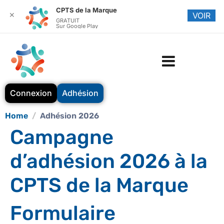
CPTS de la Marque
✕
VOIR
GRATUIT
Sur Google Play
Connexion
Adhésion
Home
Adhésion 2026
Campagne
d’adhésion 2026 à la
CPTS de la Marque
Formulaire