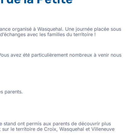
Enfance organisé à Wasquehal. Une journée placée sous
échanges avec les familles du territoire !
Vous avez été particulièrement nombreux à venir nous
es parents.
e stand ont permis aux parents de découvrir plus
r le territoire de Croix, Wasquehal et Villeneuve