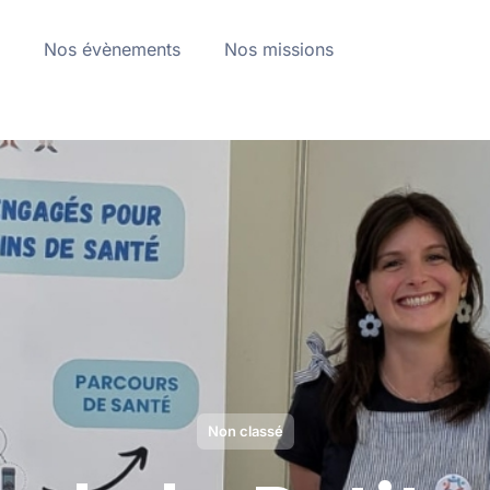
a
Nos évènements
Nos missions
Non classé