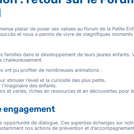
l
mmense plaisir de poser ses valises au Forum de la Petite 
 succès et nous a permis de vivre de magnifiques moments d’
s familles dans le développement de leurs jeunes enfants. 
ns chaleureusement.
s ont pu profiter de nombreuses animations :
 stimuler l’éveil et la curiosité des plus petits.
 l’imaginaire des enfants.
rs et variés, riches en ressources et en découvertes pour l
tre engagement
e opportunité de dialogue. Ces superbes échanges sur notr
otamment nos actions de prévention et d’accompagnement su