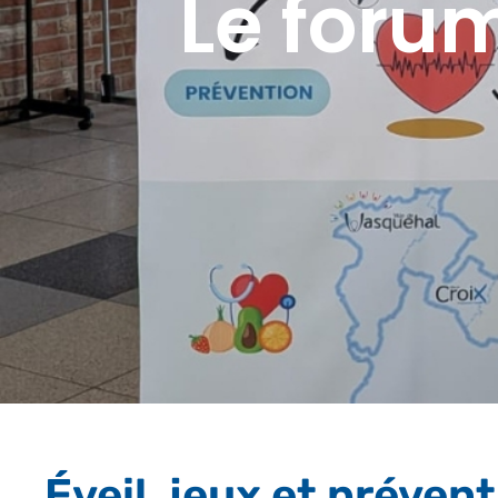
Le forum
Éveil, jeux et prévent