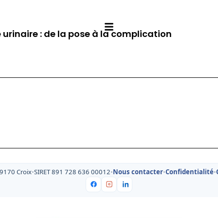
 urinaire : de la pose à la complication
59170 Croix
•
SIRET 891 728 636 00012
•
Nous contacter
•
Confidentialité
•