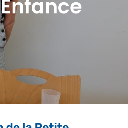
e Enfance
m de la Petite