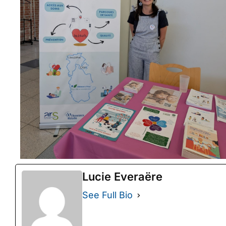
Lucie Everaëre
See Full Bio