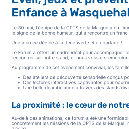
Enfance à Wasqueha
Le 30 mai, l’équipe de la CPTS de la Marque a eu l’i
le signe de la bonne humeur, qui a rencontré un franc
Une journée dédiée à la découverte et au partage !
Le Forum a offert un cadre idéal pour accompagner le
rencontrer sur notre stand, et nous vous en remercio
Au programme de cet événement convivial, les famille
Des ateliers de découverte sensorielle conçus pour
Des lectures interactives captivantes pour nourrir
Une belle déambulation à travers des stands dive
La proximité : le cœur de no
Au-delà des animations, ce forum a été une formidabl
concrètement les missions de la CPTS de la Marque, n
d’Ascq.