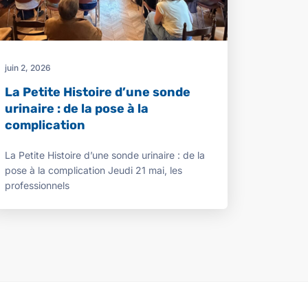
juin 2, 2026
La Petite Histoire d’une sonde
urinaire : de la pose à la
complication
La Petite Histoire d’une sonde urinaire : de la
pose à la complication Jeudi 21 mai, les
professionnels