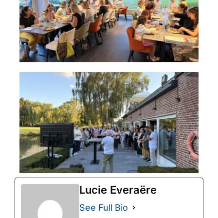
Lucie Everaëre
See Full Bio