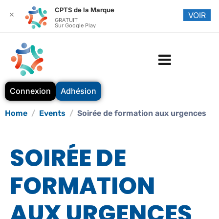
CPTS de la Marque
✕
VOIR
GRATUIT
Sur Google Play
Connexion
Adhésion
Home
Events
Soirée de formation aux urgences
SOIRÉE DE
FORMATION
AUX URGENCES