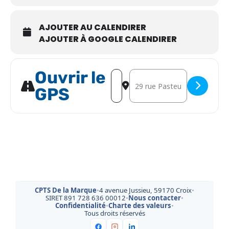
AJOUTER AU CALENDIRER
AJOUTER À GOOGLE CALENDIRER
Ouvrir le
Address - Soirée de formation aux
Destination Address - Soirée
GPS
CPTS De la Marque
•
4 avenue Jussieu, 59170 Croix
•
SIRET 891 728 636 00012
•
Nous contacter
•
Confidentialité
•
Charte des valeurs
•
Tous droits réservés