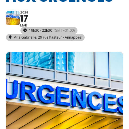
2026
17
MAR
19h30 - 22h30
(GMT+01:00)
Villa Gabrielle
, 29 rue Pasteur - Annappes