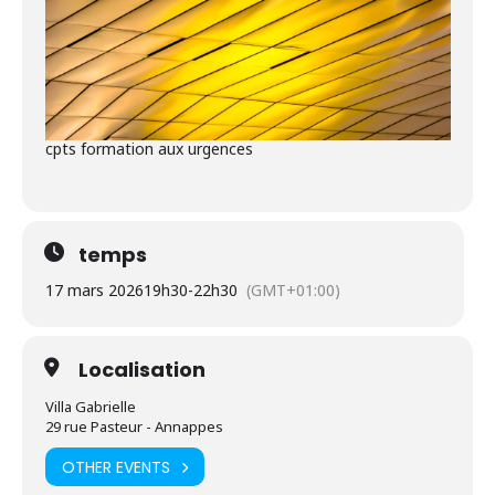
cpts formation aux urgences
temps
17 mars 2026
19h30
-
22h30
(GMT+01:00)
Localisation
Villa Gabrielle
29 rue Pasteur - Annappes
OTHER EVENTS