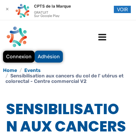
CPTS de la Marque
✕
VOIR
GRATUIT
Sur Google Play
Connexion
Adhésion
Home
Events
Sensibilisation aux cancers du col de l' utérus et
colorectal - Centre commercial V2
SENSIBILISATIO
N AUX CANCERS