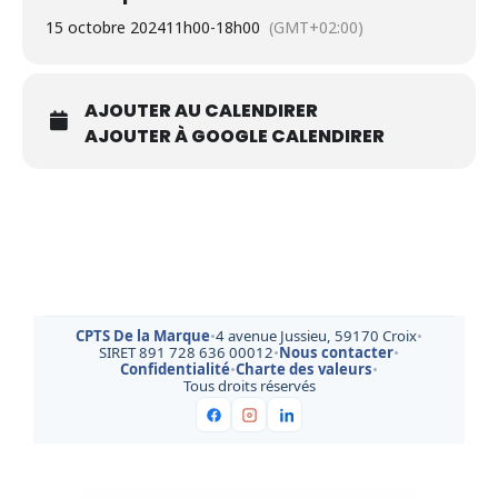
15 octobre 2024
11h00
-
18h00
(GMT+02:00)
AJOUTER AU CALENDIRER
AJOUTER À GOOGLE CALENDIRER
CPTS De la Marque
•
4 avenue Jussieu, 59170 Croix
•
SIRET 891 728 636 00012
•
Nous contacter
•
Confidentialité
•
Charte des valeurs
•
Tous droits réservés