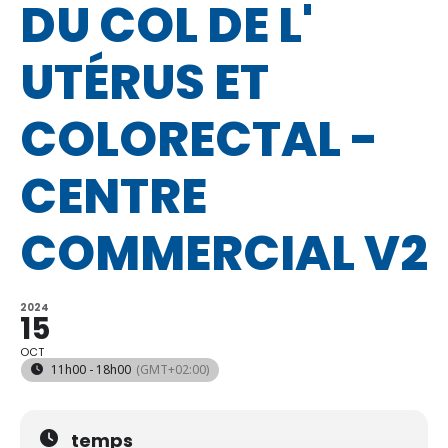
DU COL DE L'
UTÉRUS ET
COLORECTAL -
CENTRE
COMMERCIAL V2
2024
15
OCT
11h00 - 18h00
(GMT+02:00)
temps