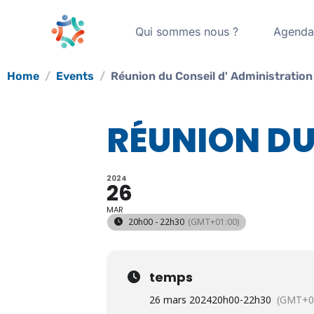
Qui sommes nous ?
Agend
Home
Events
Réunion du Conseil d' Administration
RÉUNION DU
2024
26
MAR
20h00 - 22h30
(GMT+01:00)
temps
26 mars 2024
20h00
-
22h30
(GMT+0