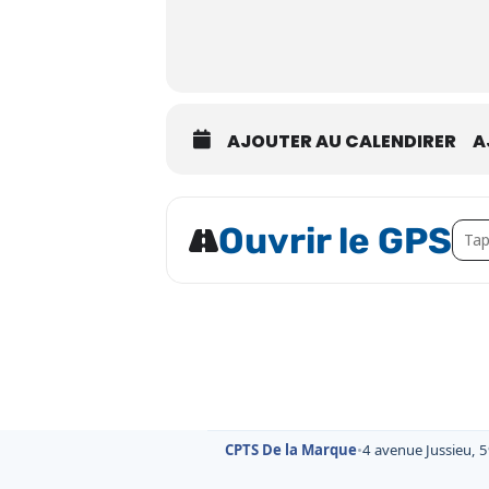
AJOUTER AU CALENDIRER
A
Addre
Ouvrir le GPS
CPTS De la Marque
•
4 avenue Jussieu, 