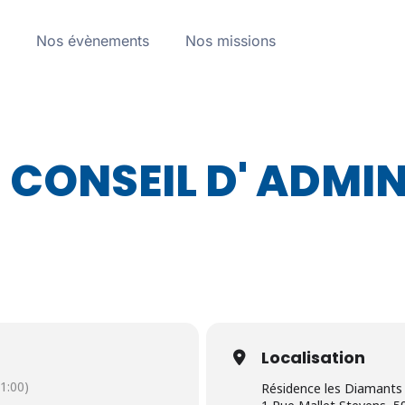
a
Nos évènements
Nos missions
 CONSEIL D' ADMI
Localisation
1:00)
Résidence les Diamants