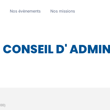
a
Nos évènements
Nos missions
 CONSEIL D' ADMI
00)