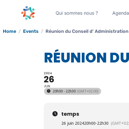
Qui sommes nous ?
Agend
Home
Events
Réunion du Conseil d' Administration
RÉUNION DU
2024
26
JUN
20h00 - 22h30
(GMT+02:00)
temps
26 juin 2024
20h00
-
22h30
(GMT+02: