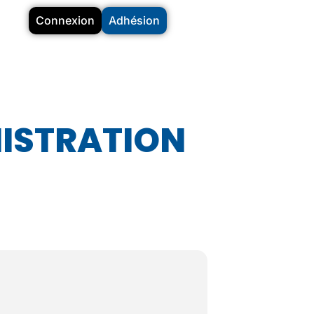
Connexion
Adhésion
NISTRATION