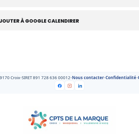
JOUTER À GOOGLE CALENDIRER
59170 Croix
•
SIRET 891 728 636 00012
•
Nous contacter
•
Confidentialité
•