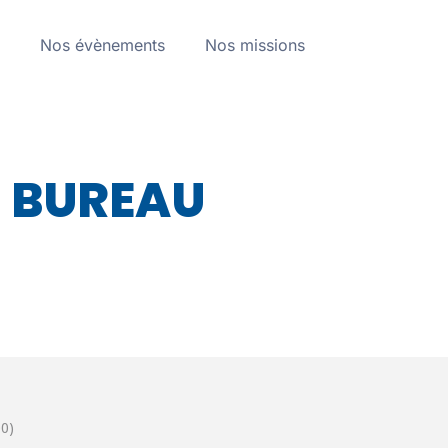
a
Nos évènements
Nos missions
 BUREAU
0)