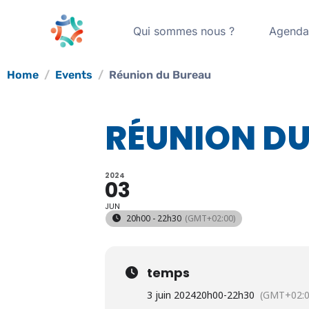
Qui sommes nous ?
Agend
Home
Events
Réunion du Bureau
RÉUNION DU
2024
03
JUN
20h00 - 22h30
(GMT+02:00)
temps
3 juin 2024
20h00
-
22h30
(GMT+02:0