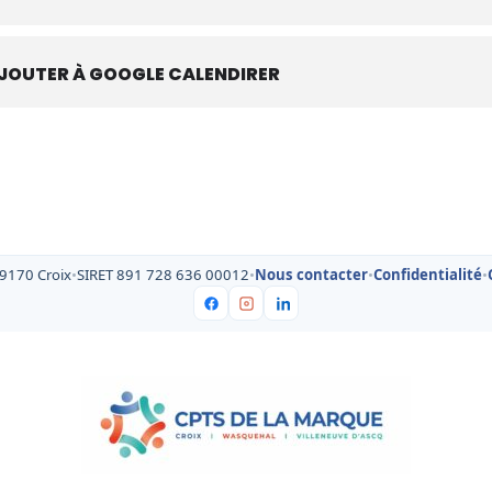
JOUTER À GOOGLE CALENDIRER
59170 Croix
•
SIRET 891 728 636 00012
•
Nous contacter
•
Confidentialité
•