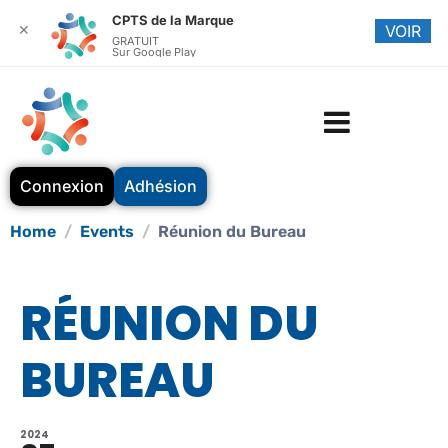
CPTS de la Marque
✕
VOIR
GRATUIT
Sur Google Play
Connexion
Adhésion
Home
Events
Réunion du Bureau
RÉUNION DU
BUREAU
2024