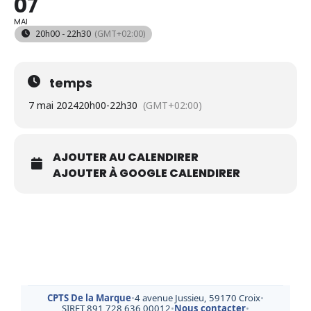
07
MAI
20h00 - 22h30
(GMT+02:00)
temps
7 mai 2024
20h00
-
22h30
(GMT+02:00)
AJOUTER AU CALENDIRER
AJOUTER À GOOGLE CALENDIRER
CPTS De la Marque
•
4 avenue Jussieu, 59170 Croix
•
SIRET 891 728 636 00012
•
Nous contacter
•