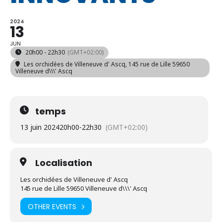
2024
13
JUN
20h00 - 22h30
(GMT+02:00)
Les orchidées de Villeneuve d' Ascq
, 145 rue de Lille 59650
Villeneuve d\\\' Ascq
temps
13 juin 2024
20h00
-
22h30
(GMT+02:00)
Localisation
Les orchidées de Villeneuve d' Ascq
145 rue de Lille 59650 Villeneuve d\\\' Ascq
OTHER EVENTS