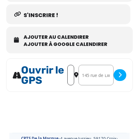
S'INSCRIRE !
AJOUTER AU CALENDIRER
AJOUTER À GOOGLE CALENDIRER
Ouvrir le
Address - Rencontre des projets i
Destination Address - Rencon
GPS
CPTS De la Marque
•
4 avenue Jussieu, 59170 Croix
•