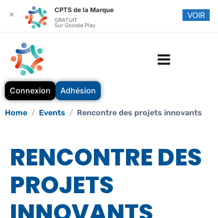
CPTS de la Marque
✕
VOIR
GRATUIT
Sur Google Play
Connexion
Adhésion
Home
Events
Rencontre des projets innovants
RENCONTRE DES
PROJETS
INNOVANTS