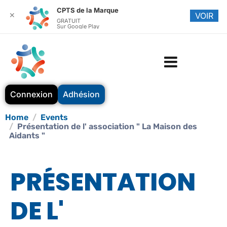
CPTS de la Marque
✕
VOIR
GRATUIT
Sur Google Play
Connexion
Adhésion
Home
Events
Présentation de l' association " La Maison des
Aidants "
PRÉSENTATION
DE L'