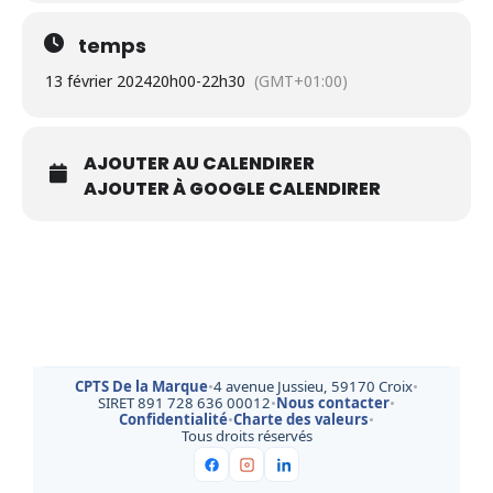
temps
13 février 2024
20h00
-
22h30
(GMT+01:00)
AJOUTER AU CALENDIRER
AJOUTER À GOOGLE CALENDIRER
CPTS De la Marque
•
4 avenue Jussieu, 59170 Croix
•
SIRET 891 728 636 00012
•
Nous contacter
•
Confidentialité
•
Charte des valeurs
•
Tous droits réservés