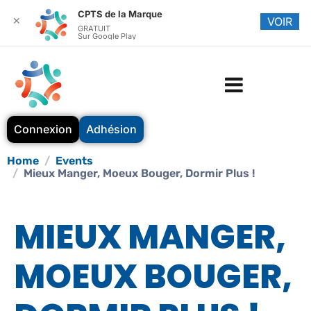
CPTS de la Marque
✕
VOIR
GRATUIT
Sur Google Play
Connexion
Adhésion
Home
Events
Mieux Manger, Moeux Bouger, Dormir Plus !
MIEUX MANGER,
MOEUX BOUGER,