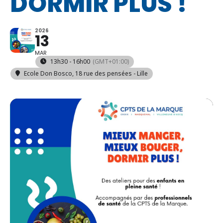
DORMIR PLUS !
2026
13
MAR
13h30 - 16h00
(GMT+01:00)
Ecole Don Bosco
, 18 rue des pensées - Lille