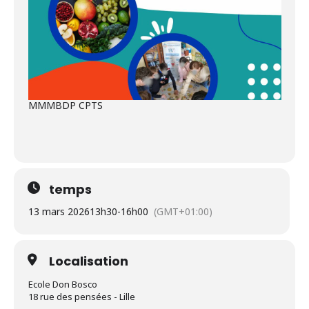
MMMBDP CPTS
temps
13 mars 2026
13h30
-
16h00
(GMT+01:00)
Localisation
Ecole Don Bosco
18 rue des pensées - Lille