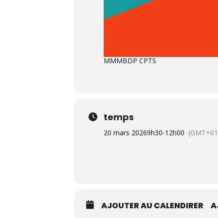
MMMBDP CPTS
temps
20 mars 2026
9h30
-
12h00
(GMT+01
AJOUTER AU CALENDIRER
A