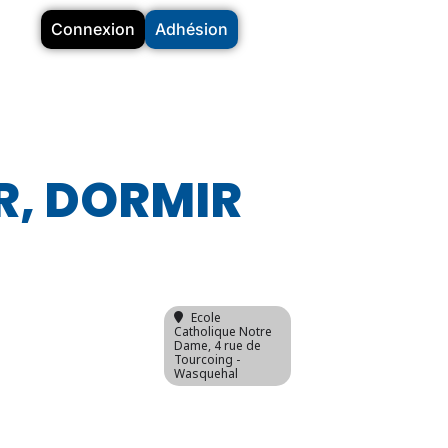
Connexion
Adhésion
R, DORMIR
Ecole
Catholique Notre
Dame
, 4 rue de
Tourcoing -
Wasquehal