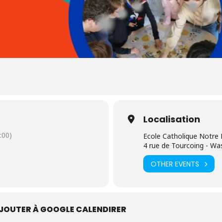
Localisation
:00)
Ecole Catholique Notr
4 rue de Tourcoing - Wa
OTHER EVENTS
JOUTER À GOOGLE CALENDIRER