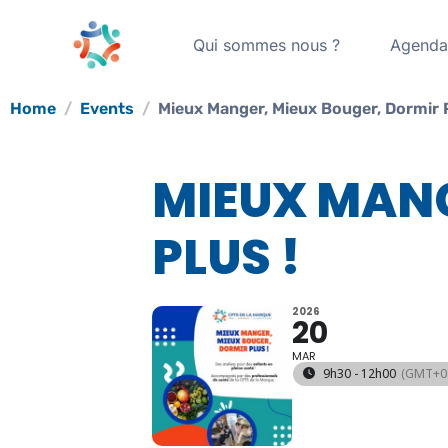
Qui sommes nous ?
Agend
Home
Events
Mieux Manger, Mieux Bouger, Dormir P
MIEUX MANG
PLUS !
2026
20
MAR
9h30 - 12h00
(GMT+01