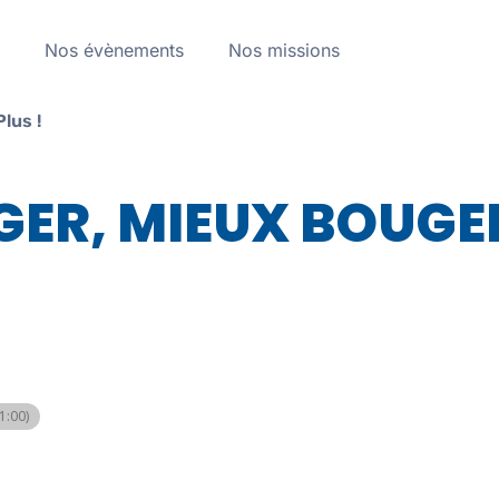
a
Nos évènements
Nos missions
lus !
ER, MIEUX BOUGE
:00)