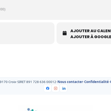
00)
AJOUTER AU CALEN
AJOUTER À GOOGLE
59170 Croix
•
SIRET 891 728 636 00012
•
Nous contacter
•
Confidentialité
•