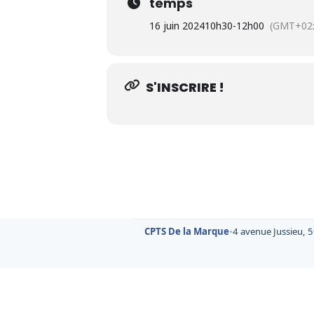
temps
16 juin 2024
10h30
-
12h00
(GMT+02:
S'INSCRIRE !
CPTS De la Marque
•
4 avenue Jussieu, 