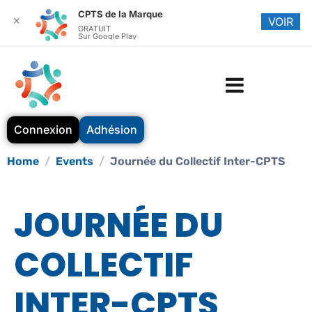
CPTS de la Marque
✕
VOIR
GRATUIT
Sur Google Play
Connexion
Adhésion
Home
Events
Journée du Collectif Inter-CPTS
JOURNÉE DU
COLLECTIF
INTER-CPTS