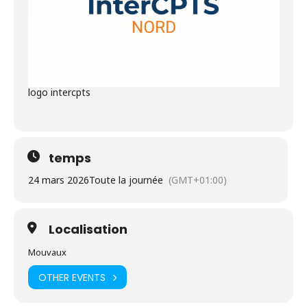
logo intercpts
temps
24 mars 2026
Toute la journée
(GMT+01:00)
Localisation
Mouvaux
OTHER EVENTS