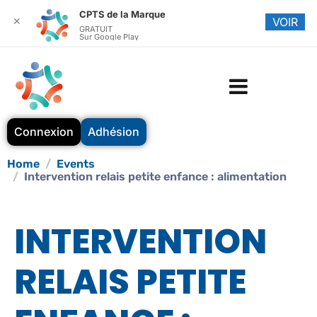
CPTS de la Marque
✕
VOIR
GRATUIT
Sur Google Play
Connexion
Adhésion
Home
Events
Intervention relais petite enfance : alimentation
INTERVENTION
RELAIS PETITE