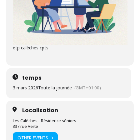
etp calèches cpts
temps
3 mars 2026
Toute la journée
(GMT+01:00)
Localisation
Les Calèches - Résidence séniors
337 rue Verte
OTHER EVENTS