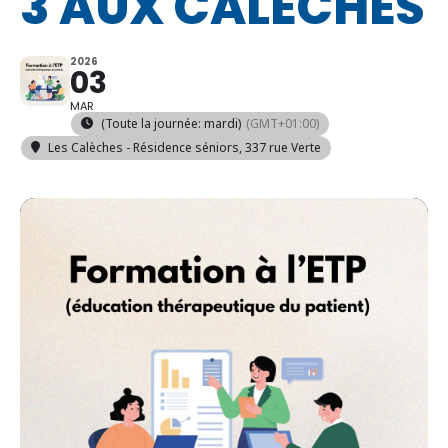
3 AUX CALÈCHES
2026
03
MAR
(Toute la journée: mardi)
(GMT+01:00)
Les Calèches - Résidence séniors
, 337 rue Verte