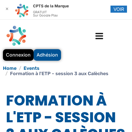
CPTS de la Marque
✕
VOIR
GRATUIT
Sur Google Play
Connexion
Adhésion
Home
Events
Formation à l'ETP - session 3 aux Calèches
FORMATION À
L'ETP - SESSION