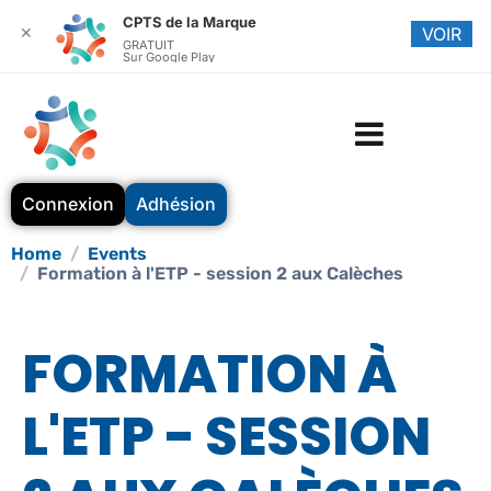
CPTS de la Marque
✕
VOIR
GRATUIT
Sur Google Play
Connexion
Adhésion
Home
Events
Formation à l'ETP - session 2 aux Calèches
FORMATION À
L'ETP - SESSION