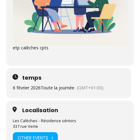
etp calèches cpts
temps
6 février 2026
Toute la journée
(GMT+01:00)
Localisation
Les Calèches - Résidence séniors
337 rue Verte
OTHER EVENTS