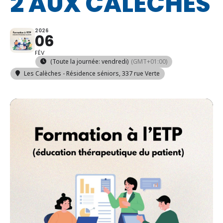
2 AUX CALÈCHES
2026
06
FÉV
(Toute la journée: vendredi)
(GMT+01:00)
Les Calèches - Résidence séniors
, 337 rue Verte