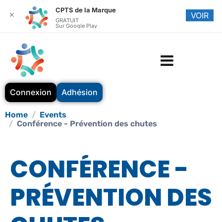
CPTS de la Marque
✕
VOIR
GRATUIT
Sur Google Play
Connexion
Adhésion
Home
Events
Conférence - Prévention des chutes
CONFÉRENCE -
PRÉVENTION DES