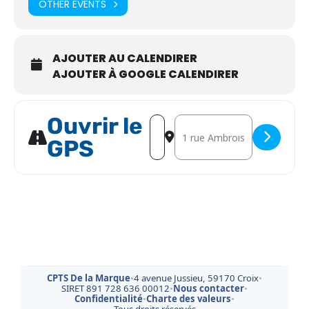
OTHER EVENTS
AJOUTER AU CALENDIRER
AJOUTER À GOOGLE CALENDIRER
Ouvrir le
Address - Conférence - Prévention 
Destination Address - Confér
GPS
CPTS De la Marque
•
4 avenue Jussieu, 59170 Croix
•
SIRET 891 728 636 00012
•
Nous contacter
•
Confidentialité
•
Charte des valeurs
•