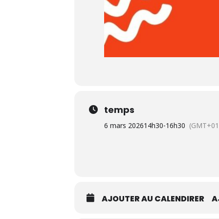
temps
6 mars 2026
14h30
-
16h30
(GMT+01
AJOUTER AU CALENDIRER
A