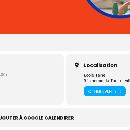
Localisation
:00)
Ecole Taine
54 chemin du Triolo - Vi
OTHER EVENTS
JOUTER À GOOGLE CALENDIRER