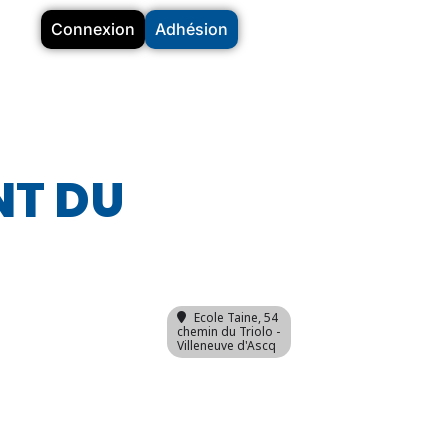
Connexion
Adhésion
NT DU
Ecole Taine
, 54
chemin du Triolo -
Villeneuve d'Ascq