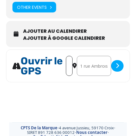
OTHER EVENTS
AJOUTER AU CALENDIRER
AJOUTER À GOOGLE CALENDIRER
Ouvrir le
Address - Atelier - prévention des
Destination Address - Atelier
GPS
CPTS De la Marque
•
4 avenue Jussieu, 59170 Croix
•
SIRET 891 728 636 00012
•
Nous contacter
•