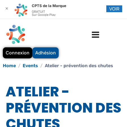
CPTS de la Marque
✕
VOIR
GRATUIT
Sur Google Play
Connexion
Adhésion
Home
Events
Atelier - prévention des chutes
ATELIER -
PRÉVENTION DES
CHUTES