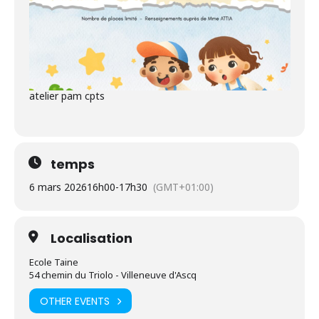
atelier pam cpts
temps
6 mars 2026
16h00
-
17h30
(GMT+01:00)
Localisation
Ecole Taine
54 chemin du Triolo - Villeneuve d'Ascq
OTHER EVENTS