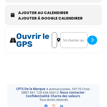
AJOUTER AU CALENDIRER
AJOUTER À GOOGLE CALENDIRER
Ouvrir le
Address - Atelier - Parlons à la ma
Destination Address - Atelier 
GPS
CPTS De la Marque
•
4 avenue Jussieu, 59170 Croix
•
SIRET 891 728 636 00012
•
Nous contacter
•
Confidentialité
•
Charte des valeurs
•
Tous droits réservés