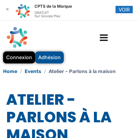
CPTS de la Marque
✕
VOIR
GRATUIT
Sur Google Play
Connexion
Adhésion
Home
Events
Atelier - Parlons à la maison
ATELIER -
PARLONS À LA
MAISON