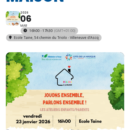
2026
06
MAR
16h00 - 17h30
(GMT+01:00)
Ecole Taine
, 54 chemin du Triolo - Villeneuve d'Ascq