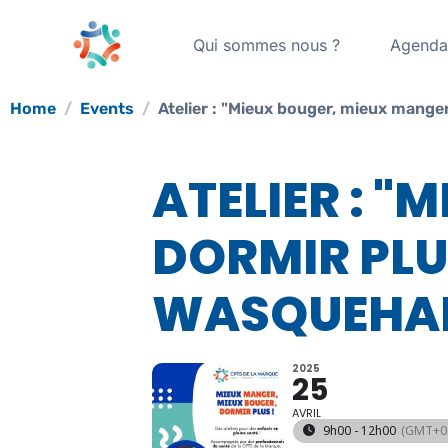
Qui sommes nous ?
Agend
Home
Events
Atelier : "Mieux bouger, mieux mange
ATELIER : "
DORMIR PLU
WASQUEHA
2025
25
AVRIL
9h00 - 12h00
(GMT+02