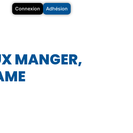
Connexion
Adhésion
EUX MANGER,
DAME