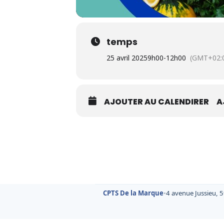
temps
25 avril 2025
9h00
-
12h00
(GMT+02:
AJOUTER AU CALENDIRER
A
CPTS De la Marque
•
4 avenue Jussieu, 