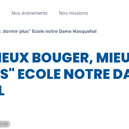
a
Nos évènements
Nos missions
r, dormir plus" Ecole notre Dame Wasquehal
MIEUX BOUGER, MI
S" ECOLE NOTRE 
L
:00)