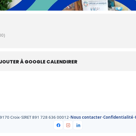
00)
JOUTER À GOOGLE CALENDIRER
59170 Croix
•
SIRET 891 728 636 00012
•
Nous contacter
•
Confidentialité
•