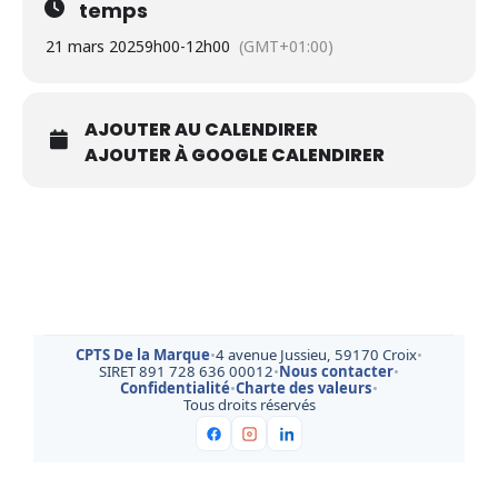
temps
21 mars 2025
9h00
-
12h00
(GMT+01:00)
AJOUTER AU CALENDIRER
AJOUTER À GOOGLE CALENDIRER
CPTS De la Marque
•
4 avenue Jussieu, 59170 Croix
•
SIRET 891 728 636 00012
•
Nous contacter
•
Confidentialité
•
Charte des valeurs
•
Tous droits réservés