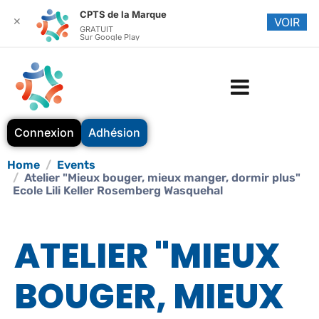
CPTS de la Marque
✕
VOIR
GRATUIT
Sur Google Play
Connexion
Adhésion
Home
Events
Atelier "Mieux bouger, mieux manger, dormir plus"
Ecole Lili Keller Rosemberg Wasquehal
ATELIER "MIEUX
BOUGER, MIEUX