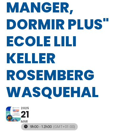
MANGER,
DORMIR PLUS"
ECOLE LILI
KELLER
ROSEMBERG
WASQUEHAL
2025
21
MAR
9h00 - 12h00
(GMT+01:00)