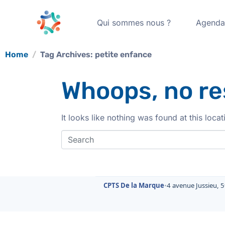
Qui sommes nous ?
Agend
Home
Tag Archives: petite enfance
Whoops, no re
It looks like nothing was found at this loca
CPTS De la Marque
•
4 avenue Jussieu, 