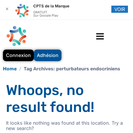
CPTS de la Marque
✕
VOIR
GRATUIT
Sur Google Play
Connexion
Adhésion
Home
Tag Archives: perturbateurs endocriniens
Whoops, no
result found!
It looks like nothing was found at this location. Try a
new search?