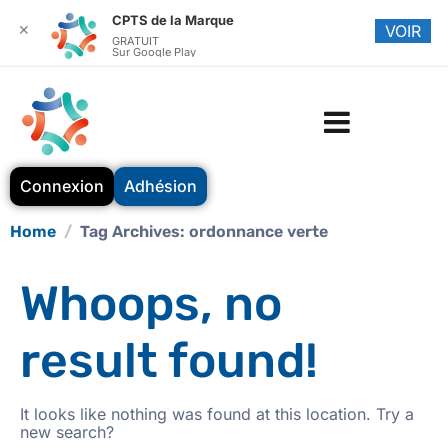
CPTS de la Marque
✕
VOIR
GRATUIT
Sur Google Play
Connexion
Adhésion
Home
Tag Archives: ordonnance verte
Whoops, no
result found!
It looks like nothing was found at this location. Try a
new search?