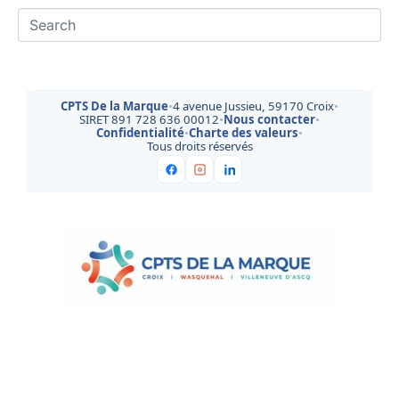
CPTS De la Marque
•
4 avenue Jussieu, 59170 Croix
•
SIRET 891 728 636 00012
•
Nous contacter
•
Confidentialité
•
Charte des valeurs
•
Tous droits réservés