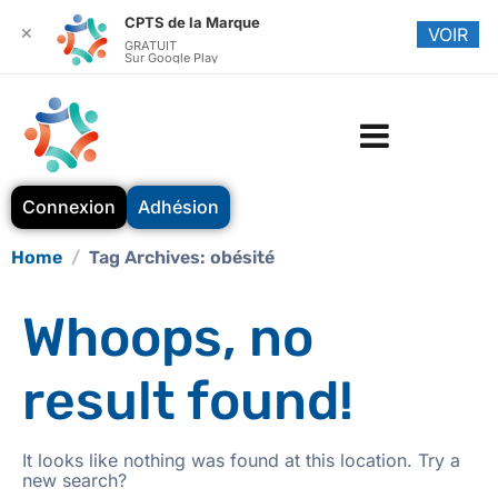
CPTS de la Marque
✕
VOIR
GRATUIT
Sur Google Play
Connexion
Adhésion
Home
Tag Archives: obésité
Whoops, no
result found!
It looks like nothing was found at this location. Try a
new search?