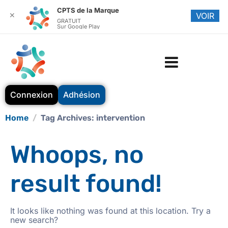
CPTS de la Marque
✕
VOIR
GRATUIT
Sur Google Play
Connexion
Adhésion
Home
Tag Archives: intervention
Whoops, no
result found!
It looks like nothing was found at this location. Try a
new search?