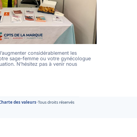
t d’augmenter considérablement les
, votre sage-femme ou votre gynécologue
uation. N’hésitez pas à venir nous
Charte des valeurs
•
Tous droits réservés