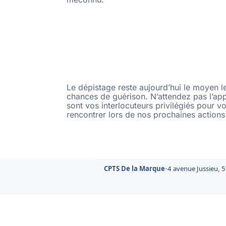
Le dépistage reste aujourd’hui le moyen le
chances de guérison. N’attendez pas l’ap
sont vos interlocuteurs privilégiés pour v
rencontrer lors de nos prochaines actions 
CPTS De la Marque
•
4 avenue Jussieu, 