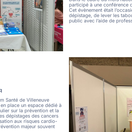
participé à une conférence 
Cet évènement était l’occasi
dépistage, de lever les tabo
public avec l’aide de profes
q
um Santé de Villeneuve
 en place un espace dédié à
lier sur la prévention et la
des dépistages des cancers
lisation aux risques cardio-
révention majeur souvent