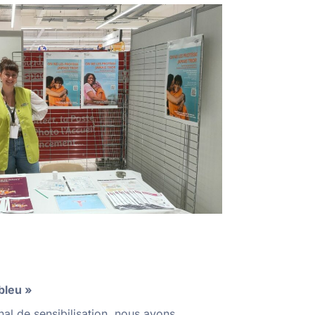
bleu »
al de sensibilisation, nous avons