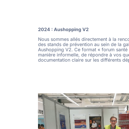
2024 : Aushopping V2
Nous sommes allés directement à la renco
des stands de prévention au sein de la g
Aushopping V2. Ce format « forum santé 
manière informelle, de répondre à vos que
documentation claire sur les différents dé