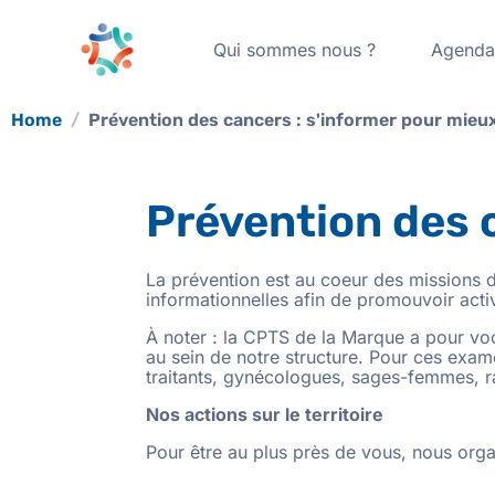
Qui sommes nous ?
Agend
Home
Prévention des cancers : s'informer pour mieux
Prévention des c
La prévention est au coeur des missions d
informationnelles afin de promouvoir act
À noter : la CPTS de la Marque a pour voc
au sein de notre structure. Pour ces exam
traitants, gynécologues, sages-femmes, ra
Nos actions sur le territoire
Pour être au plus près de vous, nous org