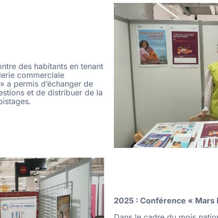
ntre des habitants en tenant
alerie commerciale
» a permis d’échanger de
stions et de distribuer de la
pistages.
2025 : Conférence « Mars 
Dans le cadre du mois nation