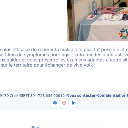
 plus efficace de repérer la maladie le plus tôt possible e
partition de symptômes pour agir : votre médecin traitant
ous guider et vous prescrire les examens adaptés à votre sit
sur le territoire pour échanger de vive voix !
59170 Croix
•
SIRET 891 728 636 00012
•
Nous contacter
•
Confidentialité
•