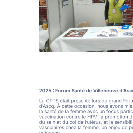
2025 : Forum Santé de Villeneuve d’Asc
La CPTS était présente lors du grand For
d’Ascq. À cette occasion, nous avons mis
la santé de la femme avec un focus particu
vaccination contre le HPV, la promotion 
du sein et du col de l’utérus, et la sensibi
vasculaires chez la femme, un enjeu de p
méconnu.