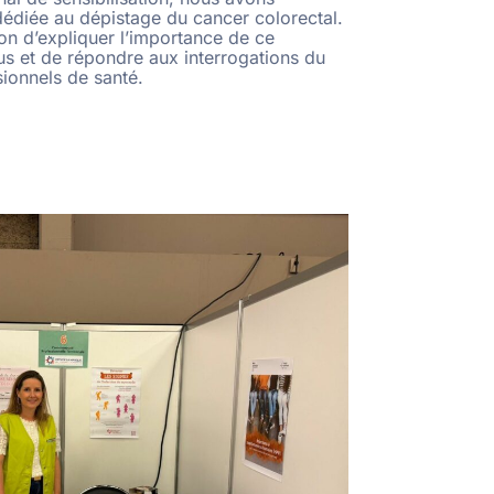
dédiée au dépistage du cancer colorectal.
on d’expliquer l’importance de ce
us et de répondre aux interrogations du
sionnels de santé.