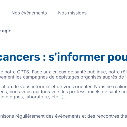
a
Nos évènements
Nos missions
 agir
ancers : s'informer pou
e notre CPTS. Face aux enjeux de santé publique, notre rôl
ivement les campagnes de dépistages organisés auprès de l
ation de vous informer et de vous orienter. Nous ne réalio
ens, nous vous guidons vers les professionnels de santé co
diologues, laboratoire, etc…).
anisons régulièrement des évènements et des rencontres th