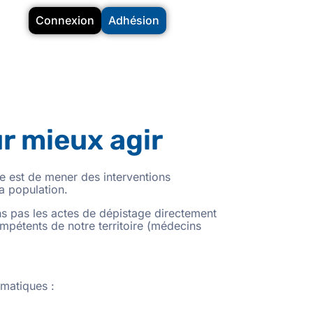
Connexion
Adhésion
r mieux agir
e est de mener des interventions
a population.
ns pas les actes de dépistage directement
mpétents de notre territoire (médecins
ématiques :