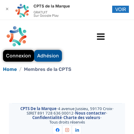
CPTS de la Marque
✕
VOIR
GRATUIT
Sur Google Play
Connexion
Adhésion
Home
Membres de la CPTS
CPTS De la Marque
•
4 avenue Jussieu, 59170 Croix
•
SIRET 891 728 636 00012
•
Nous contacter
•
Confidentialité
•
Charte des valeurs
•
Tous droits réservés