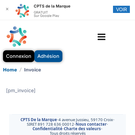
CPTS de la Marque
✕
VOIR
GRATUIT
Sur Google Play
Connexion
Adhésion
Home
Invoice
[pm_invoice]
CPTS De la Marque
•
4 avenue Jussieu, 59170 Croix
•
SIRET 891 728 636 00012
•
Nous contacter
•
Confidentialité
•
Charte des valeurs
•
Tous droits réservés