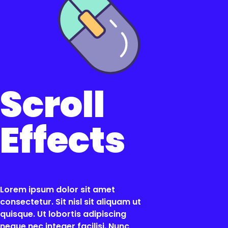
Scroll
Effects
Lorem ipsum dolor sit amet
consectetur. Sit nisl sit aliquam ut
quisque. Ut lobortis adipiscing
neque nec integer facilisi. Nunc