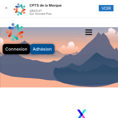
CPTS de la Marque
✕
VOIR
GRATUIT
Sur Google Play
Connexion
Adhésion