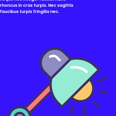
rhoncus in cras turpis. Nec sagittis
faucibus turpis fringilla nec.