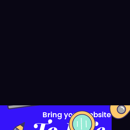
Bring your website
To Life