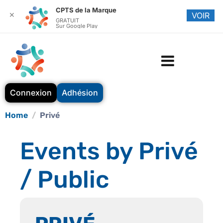
CPTS de la Marque
✕
VOIR
GRATUIT
Sur Google Play
Connexion
Adhésion
Home
Privé
Events by Privé
/ Public