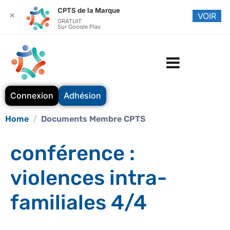
CPTS de la Marque
✕
VOIR
GRATUIT
Sur Google Play
Connexion
Adhésion
Home
Documents Membre CPTS
conférence :
violences intra-
familiales 4/4