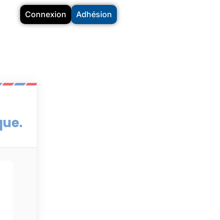
Connexion
Adhésion
que.