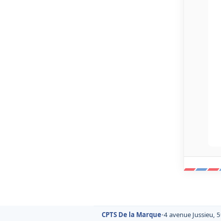
CPTS De la Marque
•
4 avenue Jussieu, 