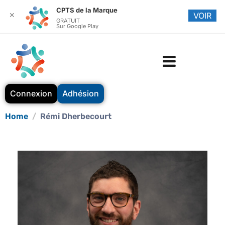
CPTS de la Marque
✕
VOIR
GRATUIT
Sur Google Play
Connexion
Adhésion
Home
Rémi Dherbecourt