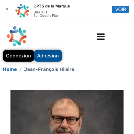
CPTS de la Marque
✕
VOIR
GRATUIT
Sur Google Play
Connexion
Adhésion
Home
Jean-François Hilaire